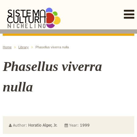
Home
Library
Phasellus viverra nulla
Phasellus viverra
nulla
Author:
Horatio Alger, Jr.
Year:
1999