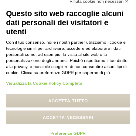
Rifiuta cookie non necessari ✕
Questo sito web raccoglie alcuni
dati personali dei visitatori e
utenti
Con il tuo consenso, noi e i nostri partner utilizziamo i cookie e
tecnologie simili per archiviare, accedere ed elaborare i dati
personali come, ad esempio, la visita al sito web o la
personalizzazione degli annunci. Poiché rispettiamo il tuo diritto
alla privacy, è possibile scegliere di non consentire alcuni tipi di
cookie. Clicca su preferenze GDPR per saperne di più.
Visualizza la Cookie Policy Completa
ACCETTA TUTTO
ACCETTA NECESSARI
© 2020
Sistema
info@sistemacultura.com
Preferenze GDPR
Cultura Nichelino