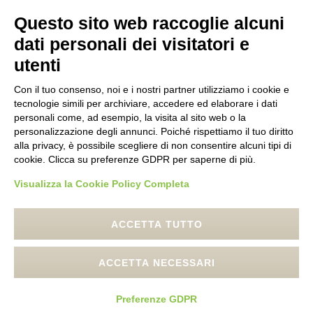
Questo sito web raccoglie alcuni
dati personali dei visitatori e
utenti
Con il tuo consenso, noi e i nostri partner utilizziamo i cookie e
tecnologie simili per archiviare, accedere ed elaborare i dati
personali come, ad esempio, la visita al sito web o la
personalizzazione degli annunci. Poiché rispettiamo il tuo diritto
alla privacy, è possibile scegliere di non consentire alcuni tipi di
cookie. Clicca su preferenze GDPR per saperne di più.
Visualizza la Cookie Policy Completa
ACCETTA TUTTO
ACCETTA NECESSARI
© 2020
Sistema
info@sistemacultura.com
Preferenze GDPR
Cultura Nichelino