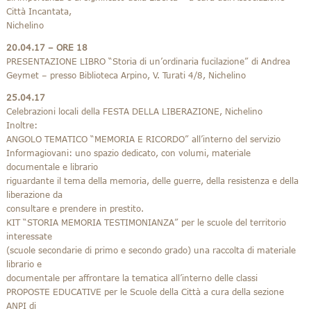
Città Incantata,
Nichelino
20.04.17 – ORE 18
PRESENTAZIONE LIBRO “Storia di un’ordinaria fucilazione” di Andrea
Geymet – presso Biblioteca Arpino, V. Turati 4/8, Nichelino
25.04.17
Celebrazioni locali della FESTA DELLA LIBERAZIONE, Nichelino
Inoltre:
ANGOLO TEMATICO “MEMORIA E RICORDO” all’interno del servizio
Informagiovani: uno spazio dedicato, con volumi, materiale
documentale e librario
riguardante il tema della memoria, delle guerre, della resistenza e della
liberazione da
consultare e prendere in prestito.
KIT “STORIA MEMORIA TESTIMONIANZA” per le scuole del territorio
interessate
(scuole secondarie di primo e secondo grado) una raccolta di materiale
librario e
documentale per affrontare la tematica all’interno delle classi
PROPOSTE EDUCATIVE per le Scuole della Città a cura della sezione
ANPI di