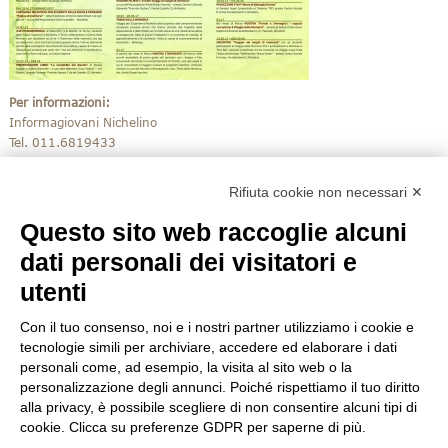
Per informazioni:
Informagiovani Nichelino
Tel. 011.6819433
Mail:
informagiovani@comune.nichelino.to.it
Rifiuta cookie non necessari ✕
Questo sito web raccoglie alcuni
dati personali dei visitatori e
utenti
Con il tuo consenso, noi e i nostri partner utilizziamo i cookie e
tecnologie simili per archiviare, accedere ed elaborare i dati
personali come, ad esempio, la visita al sito web o la
personalizzazione degli annunci. Poiché rispettiamo il tuo diritto
alla privacy, è possibile scegliere di non consentire alcuni tipi di
cookie. Clicca su preferenze GDPR per saperne di più.