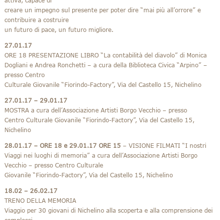
attiva, capace di
creare un impegno sul presente per poter dire “mai più all’orrore” e
contribuire a costruire
un futuro di pace, un futuro migliore.
27.01.17
ORE 18 PRESENTAZIONE LIBRO “La contabilità del diavolo” di Monica
Dogliani e Andrea Ronchetti – a cura della Biblioteca Civica “Arpino” –
presso Centro
Culturale Giovanile “Fiorindo-Factory”, Via del Castello 15, Nichelino
27.01.17 – 29.01.17
MOSTRA a cura dell’Associazione Artisti Borgo Vecchio – presso
Centro Culturale Giovanile “Fiorindo-Factory”, Via del Castello 15,
Nichelino
28.01.17
– ORE 18 e 29.01.17 ORE 15
– VISIONE FILMATI “I nostri
Viaggi nei luoghi di memoria” a cura dell’Associazione Artisti Borgo
Vecchio – presso Centro Culturale
Giovanile “Fiorindo-Factory”, Via del Castello 15, Nichelino
18.02 – 26.02.17
TRENO DELLA MEMORIA
Viaggio per 30 giovani di Nichelino alla scoperta e alla comprensione dei