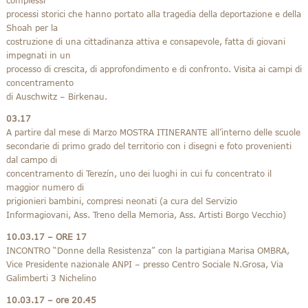
complessi
processi storici che hanno portato alla tragedia della deportazione e della
Shoah per la
costruzione di una cittadinanza attiva e consapevole, fatta di giovani
impegnati in un
processo di crescita, di approfondimento e di confronto. Visita ai campi di
concentramento
di Auschwitz – Birkenau.
03.17
A partire dal mese di Marzo MOSTRA ITINERANTE all’interno delle scuole
secondarie di primo grado del territorio con i disegni e foto provenienti
dal campo di
concentramento di Terezín, uno dei luoghi in cui fu concentrato il
maggior numero di
prigionieri bambini, compresi neonati (a cura del Servizio
Informagiovani, Ass. Treno della Memoria, Ass. Artisti Borgo Vecchio)
10.03.17 – ORE 17
INCONTRO “Donne della Resistenza” con la partigiana Marisa OMBRA,
Vice Presidente nazionale ANPI – presso Centro Sociale N.Grosa, Via
Galimberti 3 Nichelino
10.03.17 – ore 20.45