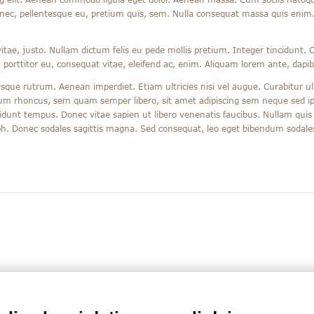
 nec, pellentesque eu, pretium quis, sem. Nulla consequat massa quis enim. D
vitae, justo. Nullam dictum felis eu pede mollis pretium. Integer tincidunt
 porttitor eu, consequat vitae, eleifend ac, enim. Aliquam lorem ante, dapibus
isque rutrum. Aenean imperdiet. Etiam ultricies nisi vel augue. Curabitur ul
m rhoncus, sem quam semper libero, sit amet adipiscing sem neque sed ip
idunt tempus. Donec vitae sapien ut libero venenatis faucibus. Nullam quis 
nibh. Donec sodales sagittis magna. Sed consequat, leo eget bibendum sodale