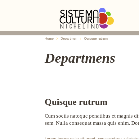
Home
Departmen
Quisque rutrum
Departmens
Quisque rutrum
Cum sociis natoque penatibus et magnis dis 
sem. Nulla consequat massa quis enim. Donec
Lorem ipsum dolor sit amet, consectetuer adipisci