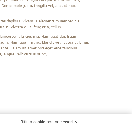
onec pede justo, fringilla vel, aliquet nec,
. Cras dapibus. Vivamus elementum semper nisi.
 in, viverra quis, feugiat a, tellus.
lamcorper ultricies nisi. Nam eget dui. Etiam
sum. Nam quam nunc, blandit vel, luctus pulvinar,
ante. Etiam sit amet orci eget eros faucibus
s, augue velit cursus nunc,
Rifiuta cookie non necessari ✕