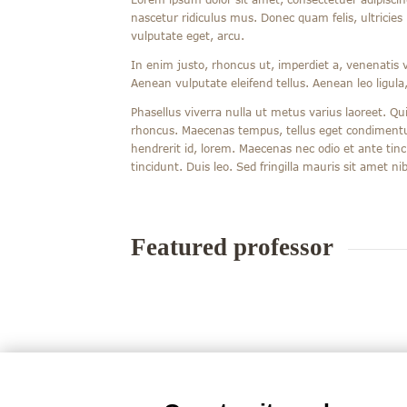
nascetur ridiculus mus. Donec quam felis, ultricies
vulputate eget, arcu.
In enim justo, rhoncus ut, imperdiet a, venenatis 
Aenean vulputate eleifend tellus. Aenean leo ligula,
Phasellus viverra nulla ut metus varius laoreet. Qu
rhoncus. Maecenas tempus, tellus eget condimentu
hendrerit id, lorem. Maecenas nec odio et ante tinc
tincidunt. Duis leo. Sed fringilla mauris sit amet 
Featured professor