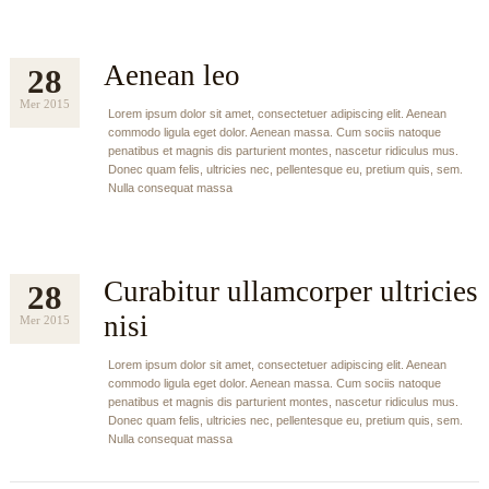
Aenean leo
28
Mer 2015
Lorem ipsum dolor sit amet, consectetuer adipiscing elit. Aenean
commodo ligula eget dolor. Aenean massa. Cum sociis natoque
penatibus et magnis dis parturient montes, nascetur ridiculus mus.
Donec quam felis, ultricies nec, pellentesque eu, pretium quis, sem.
Nulla consequat massa
Curabitur ullamcorper ultricies
28
nisi
Mer 2015
Lorem ipsum dolor sit amet, consectetuer adipiscing elit. Aenean
commodo ligula eget dolor. Aenean massa. Cum sociis natoque
penatibus et magnis dis parturient montes, nascetur ridiculus mus.
Donec quam felis, ultricies nec, pellentesque eu, pretium quis, sem.
Nulla consequat massa